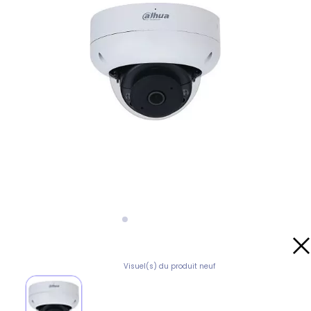
Visuel(s) du produit neuf