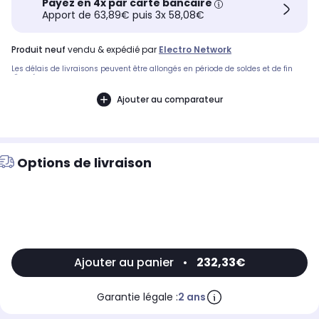
Payez en 4x par carte bancaire
Apport de 63,89€ puis 3x 58,08€
produit neuf
vendu & expédié par
Electro Network
Les délais de livraisons peuvent être allongés en période de soldes et de fin
d'année.
Ajouter au comparateur
Options de livraison
Ajouter au panier
•
232,33€
Garantie légale :
2 ans