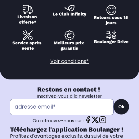
Le Club Infinity
Livraison 
Retours sous 15 
offerte*
jours
Boulanger Drive
Service après 
Meilleurs prix 
vente
garantis
Voir conditions*
Restons en contact !
Inscrivez-vous à la newsletter
Ok
Ou retrouvez-nous sur :
Téléchargez l'application Boulanger !
Profitez d'avantages exclusifs, du suivi de votre