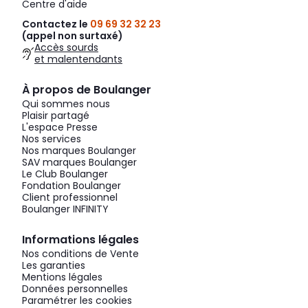
Centre d'aide
Contactez le
09 69 32 32 23
(appel non surtaxé)
Accès sourds
et malentendants
À propos de Boulanger
Qui sommes nous
Plaisir partagé
L'espace Presse
Nos services
Nos marques Boulanger
SAV marques Boulanger
Le Club Boulanger
Fondation Boulanger
Client professionnel
Boulanger INFINITY
Informations légales
Nos conditions de Vente
Les garanties
Mentions légales
Données personnelles
Paramétrer les cookies