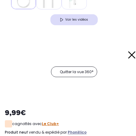
Voir les vidéos
Quitter la vue 360°
9,99€
cagnottés avec
Le Club+
produit neuf
vendu & expédié par
Phonillico