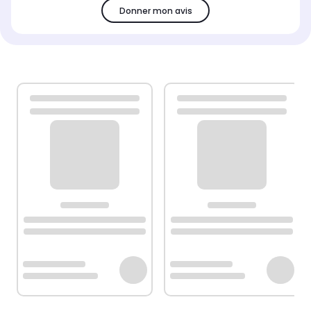
Donner mon avis