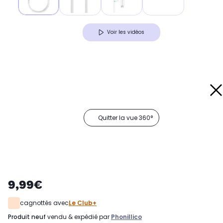
Voir les vidéos
Quitter la vue 360°
9,99€
cagnottés avec
Le Club+
produit neuf
vendu & expédié par
Phonillico