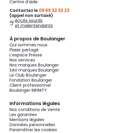
Centre d'aide
Contactez le
09 69 32 32 23
(appel non surtaxé)
Accès sourds
et malentendants
À propos de Boulanger
Qui sommes nous
Plaisir partagé
L'espace Presse
Nos services
Nos marques Boulanger
SAV marques Boulanger
Le Club Boulanger
Fondation Boulanger
Client professionnel
Boulanger INFINITY
Informations légales
Nos conditions de Vente
Les garanties
Mentions légales
Données personnelles
Paramétrer les cookies