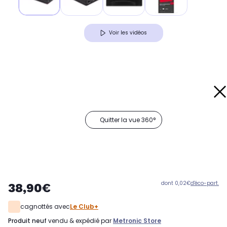
Voir les vidéos
Quitter la vue 360°
dont 0,02€
d'éco-part.
38,90€
cagnottés avec
Le Club+
produit neuf
vendu & expédié par
Metronic Store