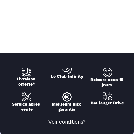
Le Club Infinity
Livraison 
Retours sous 15 
offerte*
jours
Boulanger Drive
Service après 
Meilleurs prix 
vente
garantis
Voir conditions*