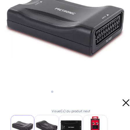
Visuel(s) du produit neuf