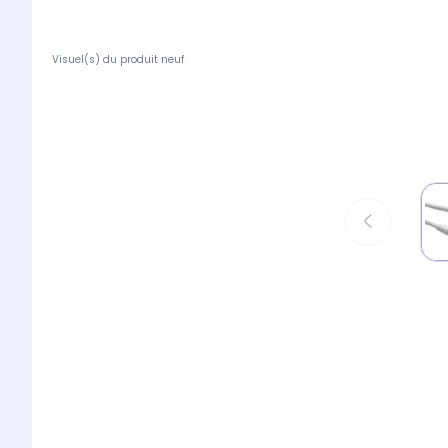
Visuel(s) du produit neuf