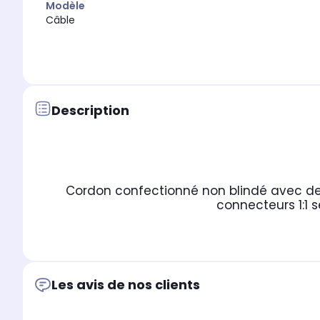
Modèle
Câble
Description
Cordon confectionné non blindé avec de
connecteurs 1:1 s
Les avis de nos clients