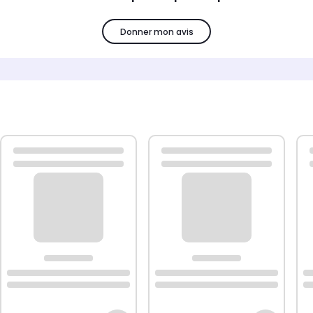
Donner mon avis