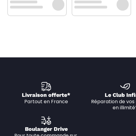
Livraison offerte*
Le Club Infi
Partout en France
Réparation de vos 
en illimité
Boulanger Drive
Pour toute commande sur 