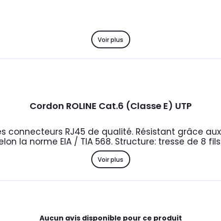
Voir plus
Cordon ROLINE Cat.6 (Classe E) UTP
s connecteurs RJ45 de qualité. Résistant grâce aux
elon la norme EIA / TIA 568. Structure: tresse de 8 fil
Voir plus
Aucun avis disponible pour ce produit