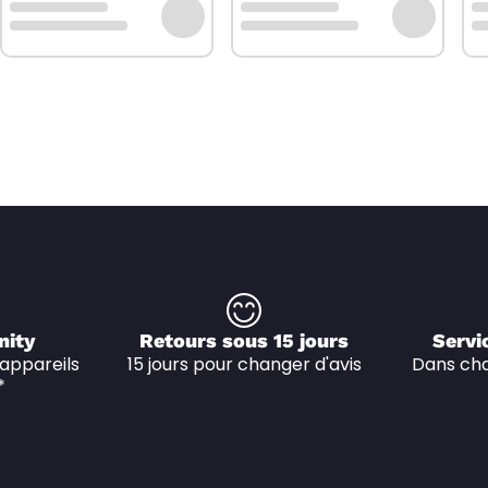
nity
Retours sous 15 jours
Servi
appareils 
15 jours pour changer d'avis
Dans cha
*