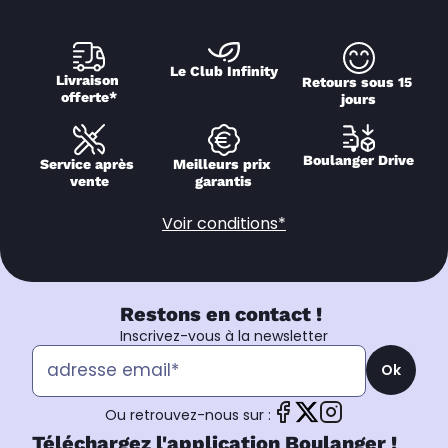
Le Club Infinity
Livraison 
Retours sous 15 
offerte*
jours
Boulanger Drive
Service après 
Meilleurs prix 
vente
garantis
Voir conditions*
Restons en contact !
Inscrivez-vous à la newsletter
Ok
Ou retrouvez-nous sur :
Téléchargez l'application Boulanger !