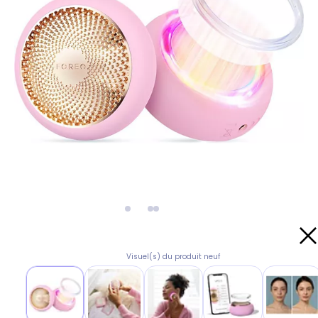
Visuel(s) du produit neuf