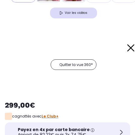
Voir les vidéos
Quitter la vue 360°
299,00€
cagnottés avec
Le Club+
Payez en 4x par carte bancaire
Apport de 82,23€ puis 3x 74,75€