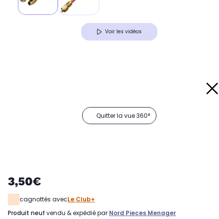
Voir les vidéos
Quitter la vue 360°
3,50€
cagnottés avec
Le Club+
produit neuf
vendu & expédié par
Nord Pieces Menager