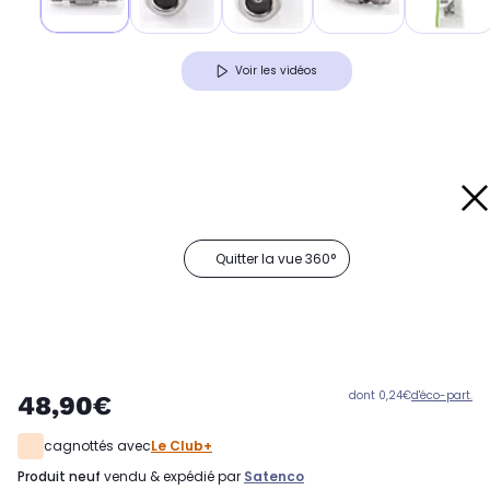
Voir les vidéos
Quitter la vue 360°
dont 0,24€
d'éco-part.
48,90€
cagnottés avec
Le Club+
produit neuf
vendu & expédié par
Satenco