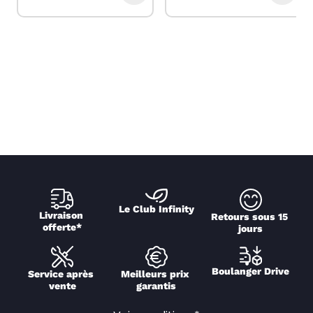
Le Club Infinity
Livraison 
Retours sous 15 
offerte*
jours
Boulanger Drive
Service après 
Meilleurs prix 
vente
garantis