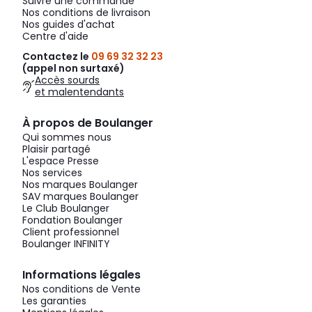
Suivre une commande
Nos conditions de livraison
Nos guides d'achat
Centre d'aide
Contactez le
09 69 32 32 23
(appel non surtaxé)
Accès sourds
et malentendants
À propos de Boulanger
Qui sommes nous
Plaisir partagé
L'espace Presse
Nos services
Nos marques Boulanger
SAV marques Boulanger
Le Club Boulanger
Fondation Boulanger
Client professionnel
Boulanger INFINITY
Informations légales
Nos conditions de Vente
Les garanties