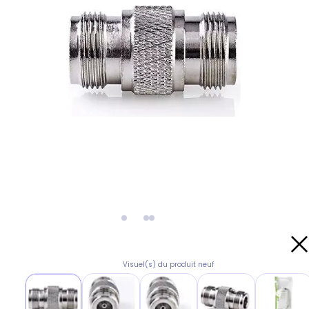
Visuel(s) du produit neuf