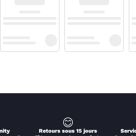
nity
Retours sous 15 jours
Servi