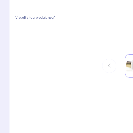
Visuel(s) du produit neuf