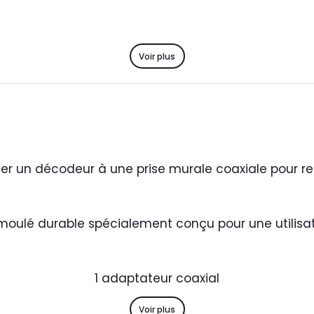
Voir plus
 un décodeur à une prise murale coaxiale pour rec
oulé durable spécialement conçu pour une utilisat
1 adaptateur coaxial
Voir plus