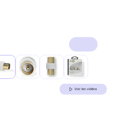
Voir les vidéos