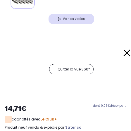
Voir les vidéos
Quitter la vue 360°
dont 0,06€
d'éco-part.
14,71€
cagnottés avec
Le Club+
produit neuf
vendu & expédié par
Satenco