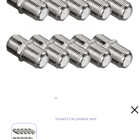
Visuel(s) du produit neuf