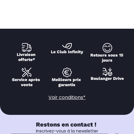
Le Club Infinity
Livraison 
Retours sous 15 
offerte*
jours
Boulanger Drive
Service après 
Meilleurs prix 
vente
garantis
Voir conditions*
Restons en contact !
Inscrivez-vous à la newsletter