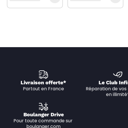
Livraison offerte*
Le Club Infi
Partout en France
Réparation de vos 
en illimité
Boulanger Drive
Pour toute commande sur 
boulanger.com