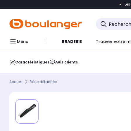
Les
Accéder directement à la navigation
Accéder direct
Menu
BRADERIE
Trouver votre m
Caractéristiques
Avis clients
Accueil
Pièce détachée