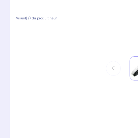
Visuel(s) du produit neuf