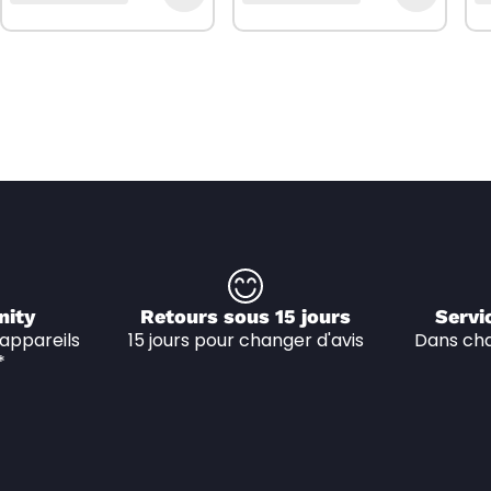
nity
Retours sous 15 jours
Servi
appareils 
15 jours pour changer d'avis
Dans cha
*