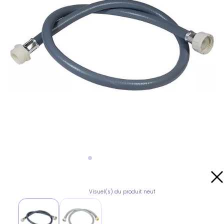
Visuel(s) du produit neuf