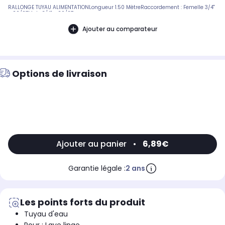
RALLONGE TUYAU ALIMENTATIONLongueur 1.50 MètreRaccordement : Femelle 3/4"
- 20/27Male 3/4" - 20/27
Ajouter au comparateur
Options de livraison
Ajouter au panier
•
6,89€
Garantie légale :
2 ans
Les points forts du produit
Tuyau d'eau