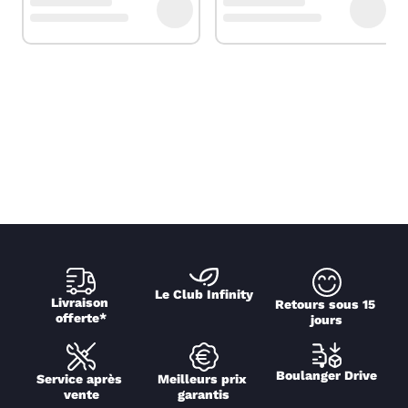
Le Club Infinity
Livraison 
Retours sous 15 
offerte*
jours
Boulanger Drive
Service après 
Meilleurs prix 
vente
garantis