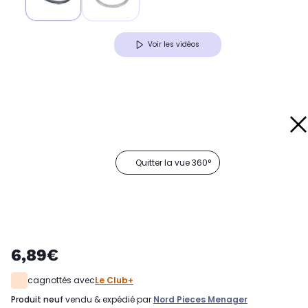
Voir les vidéos
Quitter la vue 360°
6,89€
cagnottés avec
Le Club+
produit neuf
vendu & expédié par
Nord Pieces Menager