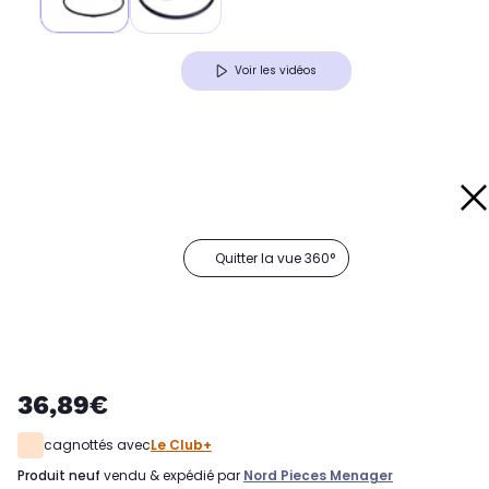
Voir les vidéos
Quitter la vue 360°
36,89€
cagnottés avec
Le Club+
produit neuf
vendu & expédié par
Nord Pieces Menager