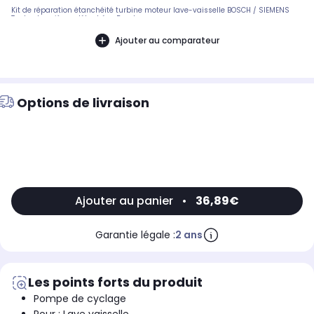
Kit de réparation étanchéité turbine moteur lave-vaisselle BOSCH / SIEMENS
Toutes les pièces détachées Bosch
Ajouter au comparateur
Options de livraison
Ajouter au panier
•
36,89€
Garantie légale :
2 ans
Les points forts du produit
Pompe de cyclage