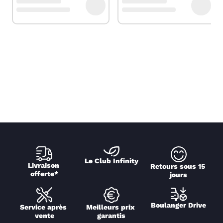
Le Club Infinity
Livraison 
Retours sous 15 
offerte*
jours
Boulanger Drive
Service après 
Meilleurs prix 
vente
garantis