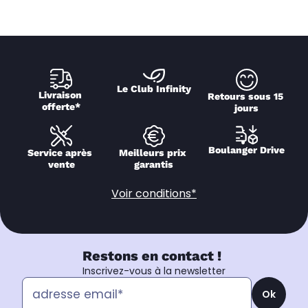
Le Club Infinity
Livraison 
Retours sous 15 
offerte*
jours
Boulanger Drive
Service après 
Meilleurs prix 
vente
garantis
Voir conditions*
Restons en contact !
Inscrivez-vous à la newsletter
Ok