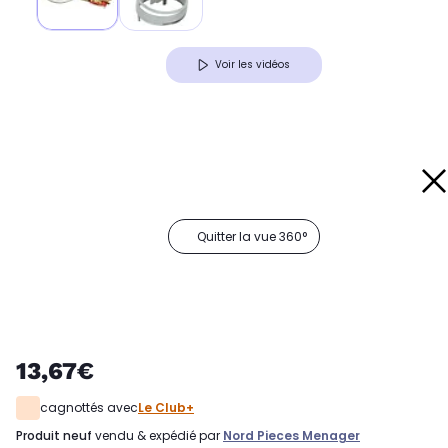
Voir les vidéos
Quitter la vue 360°
13,67€
cagnottés avec
Le Club+
produit neuf
vendu & expédié par
Nord Pieces Menager