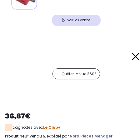
Voir les vidéos
Quitter la vue 360°
36,87€
cagnottés avec
Le Club+
produit neuf
vendu & expédié par
Nord Pieces Menager