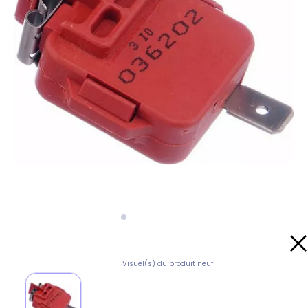
Visuel(s) du produit neuf