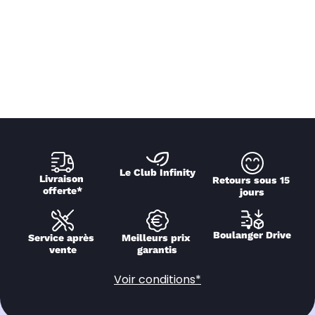
Le Club Infinity
Livraison 
Retours sous 15 
offerte*
jours
Boulanger Drive
Service après 
Meilleurs prix 
vente
garantis
Voir conditions*