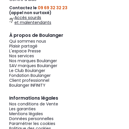
Contactez le
09 69 32 32 23
(appel non surtaxé)
Accès sourds
et malentendants
À propos de Boulanger
Qui sommes nous
Plaisir partagé
L'espace Presse
Nos services
Nos marques Boulanger
SAV marques Boulanger
Le Club Boulanger
Fondation Boulanger
Client professionnel
Boulanger INFINITY
Informations légales
Nos conditions de Vente
Les garanties
Mentions légales
Données personnelles
Paramétrer les cookies
Politique des cookies