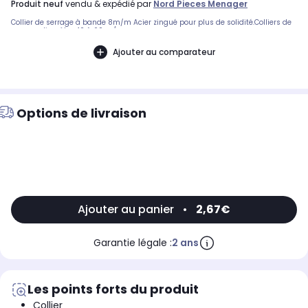
produit neuf
vendu & expédié par
Nord Pieces Menager
Collier de serrage à bande 8m/m Acier zingué pour plus de solidité.Colliers de
serrage diamètre 40 à 60 m/m
Ajouter au comparateur
Options de livraison
Ajouter au panier
•
2,67€
Garantie légale :
2 ans
Les points forts du produit
Collier