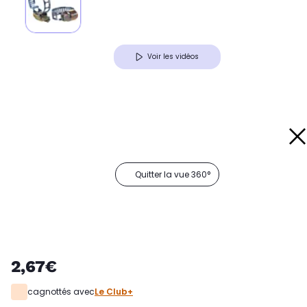
Voir les vidéos
Quitter la vue 360°
2,67€
cagnottés avec
Le Club+