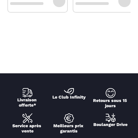
Le Club Infinity
Livraison 
Retours sous 15 
offerte*
jours
Boulanger Drive
Service après 
Meilleurs prix 
vente
garantis