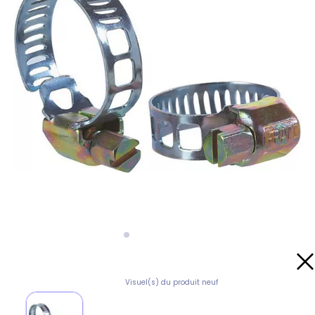
Visuel(s) du produit neuf