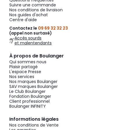
Questions fréquentes
Suivre une commande
Nos conditions de livraison
Nos guides d'achat
Centre d'aide
Contactez le
09 69 32 32 23
(appel non surtaxé)
Accès sourds
et malentendants
À propos de Boulanger
Qui sommes nous
Plaisir partagé
L'espace Presse
Nos services
Nos marques Boulanger
SAV marques Boulanger
Le Club Boulanger
Fondation Boulanger
Client professionnel
Boulanger INFINITY
Informations légales
Nos conditions de Vente