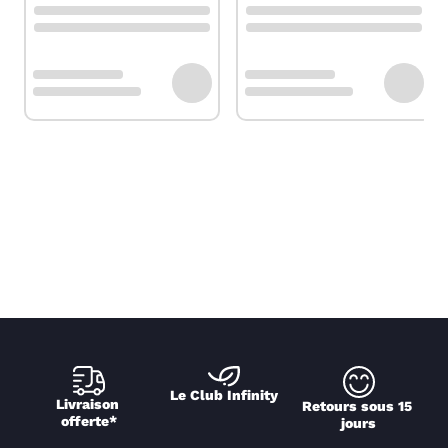
Le Club Infinity
Livraison 
Retours sous 15 
offerte*
jours