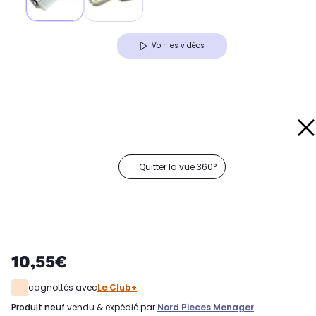
Voir les vidéos
Quitter la vue 360°
10,55€
cagnottés avec
Le Club+
produit neuf
vendu & expédié par
Nord Pieces Menager