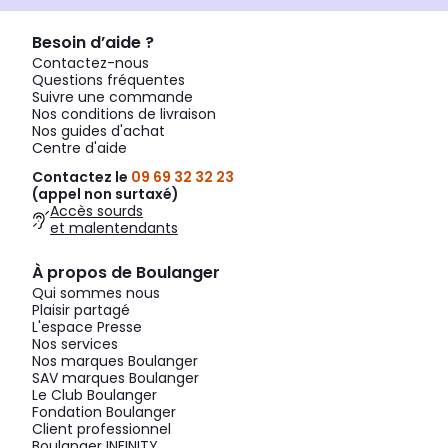
Besoin d’aide ?
Contactez-nous
Questions fréquentes
Suivre une commande
Nos conditions de livraison
Nos guides d'achat
Centre d'aide
Contactez le
09 69 32 32 23
(appel non surtaxé)
Accès sourds
et malentendants
À propos de Boulanger
Qui sommes nous
Plaisir partagé
L'espace Presse
Nos services
Nos marques Boulanger
SAV marques Boulanger
Le Club Boulanger
Fondation Boulanger
Client professionnel
Boulanger INFINITY