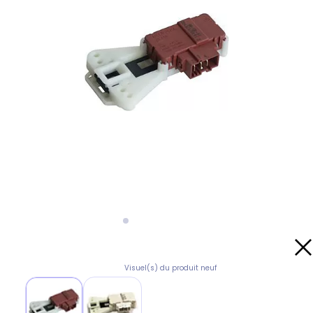
Visuel(s) du produit neuf