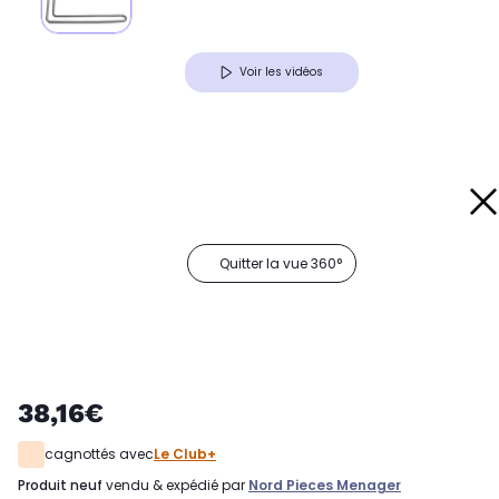
Voir les vidéos
Quitter la vue 360°
38,16€
cagnottés avec
Le Club+
produit neuf
vendu & expédié par
Nord Pieces Menager