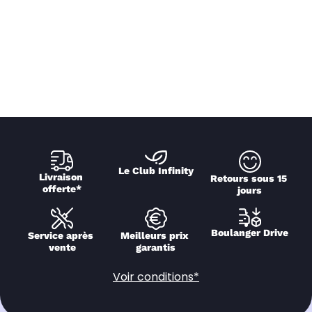
Le Club Infinity
Livraison 
Retours sous 15 
offerte*
jours
Boulanger Drive
Service après 
Meilleurs prix 
vente
garantis
Voir conditions*