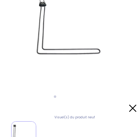
Visuel(s) du produit neuf