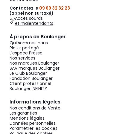
Contactez le
09 69 32 32 23
(appel non surtaxé)
Accès sourds
et malentendants
À propos de Boulanger
Qui sommes nous
Plaisir partagé
L'espace Presse
Nos services
Nos marques Boulanger
SAV marques Boulanger
Le Club Boulanger
Fondation Boulanger
Client professionnel
Boulanger INFINITY
Informations légales
Nos conditions de Vente
Les garanties
Mentions légales
Données personnelles
Paramétrer les cookies
Politique des cookies