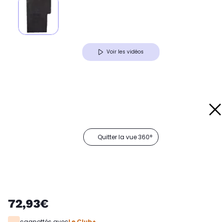
Voir les vidéos
Quitter la vue 360°
72,93€
cagnottés avec
Le Club+