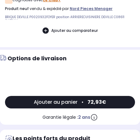
produit neuf
vendu & expédié par
Nord Pieces Menager
BRIQUE DEVILLE P0020932FOYER position ARRIERECUISINIERE DEVILLE C08611
SAFRAN
Ajouter au comparateur
Options de livraison
Ajouter au panier
•
72,93€
Garantie légale :
2 ans
Les points forts du produit