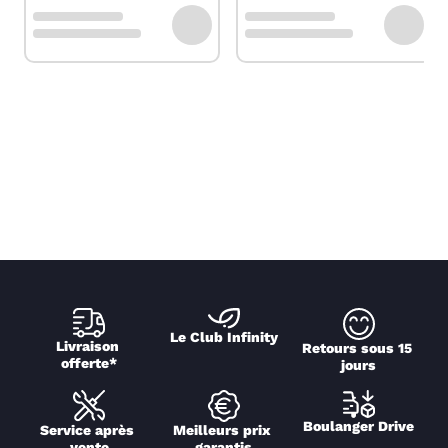
Le Club Infinity
Livraison 
Retours sous 15 
offerte*
jours
Boulanger Drive
Service après 
Meilleurs prix 
vente
garantis