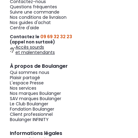
Contactez-nous
Questions fréquentes
Suivre une commande
Nos conditions de livraison
Nos guides d'achat
Centre d'aide
Contactez le
09 69 32 32 23
(appel non surtaxé)
Accès sourds
et malentendants
À propos de Boulanger
Qui sommes nous
Plaisir partagé
L'espace Presse
Nos services
Nos marques Boulanger
SAV marques Boulanger
Le Club Boulanger
Fondation Boulanger
Client professionnel
Boulanger INFINITY
Informations légales