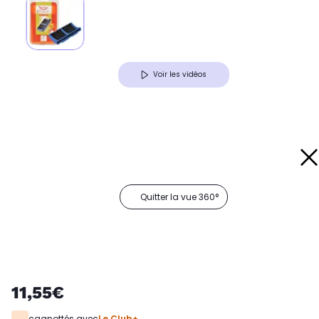
Voir les vidéos
Quitter la vue 360°
11,55€
cagnottés avec
Le Club+