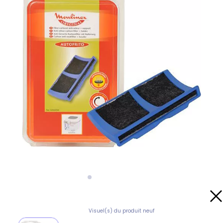
Visuel(s) du produit neuf