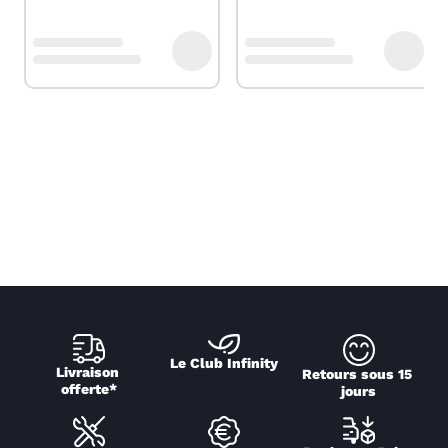
Le Club Infinity
Livraison 
Retours sous 15 
offerte*
jours