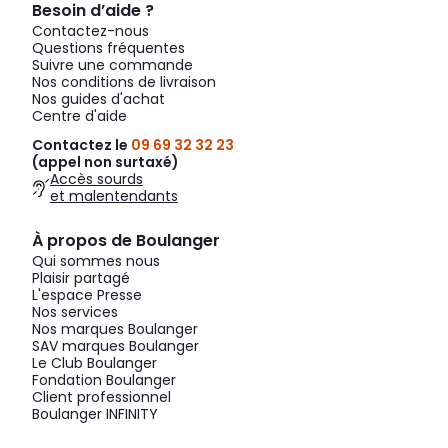
Besoin d’aide ?
Contactez-nous
Questions fréquentes
Suivre une commande
Nos conditions de livraison
Nos guides d'achat
Centre d'aide
Contactez le
09 69 32 32 23
(appel non surtaxé)
Accès sourds
et malentendants
À propos de Boulanger
Qui sommes nous
Plaisir partagé
L'espace Presse
Nos services
Nos marques Boulanger
SAV marques Boulanger
Le Club Boulanger
Fondation Boulanger
Client professionnel
Boulanger INFINITY