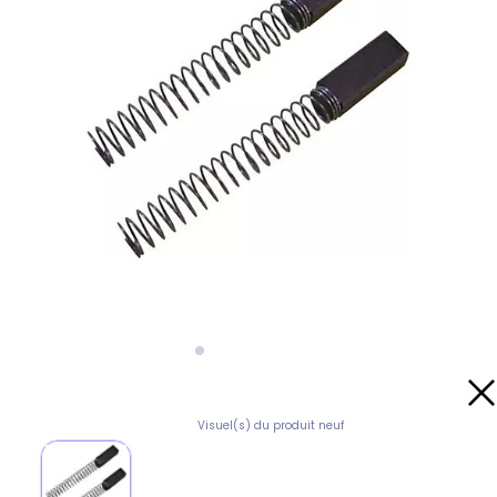
Visuel(s) du produit neuf