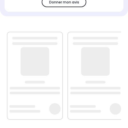
Donner mon avis