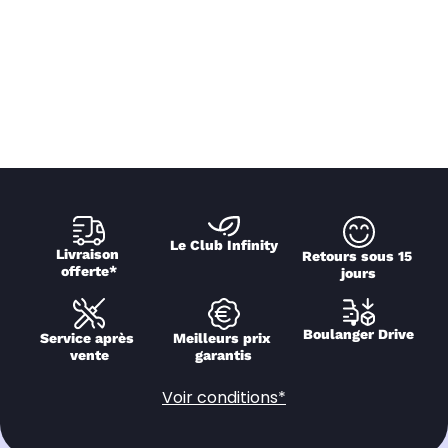
Le Club Infinity
Livraison 
Retours sous 15 
offerte*
jours
Boulanger Drive
Service après 
Meilleurs prix 
vente
garantis
Voir conditions*