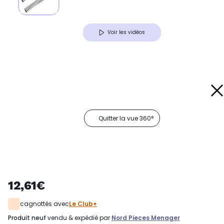
Voir les vidéos
Quitter la vue 360°
12,61€
cagnottés avec
Le Club+
produit neuf
vendu & expédié par
Nord Pieces Menager