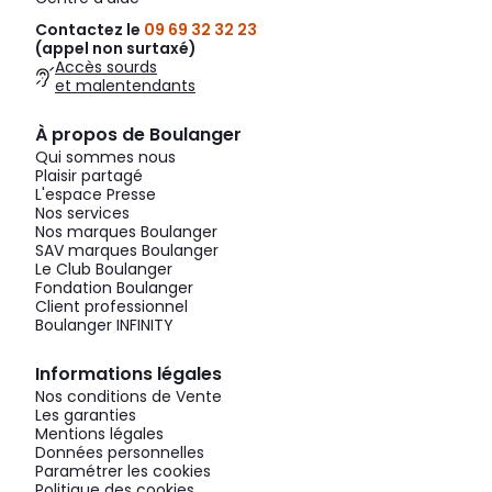
Contactez le
09 69 32 32 23
(appel non surtaxé)
Accès sourds
et malentendants
À propos de Boulanger
Qui sommes nous
Plaisir partagé
L'espace Presse
Nos services
Nos marques Boulanger
SAV marques Boulanger
Le Club Boulanger
Fondation Boulanger
Client professionnel
Boulanger INFINITY
Informations légales
Nos conditions de Vente
Les garanties
Mentions légales
Données personnelles
Paramétrer les cookies
Politique des cookies