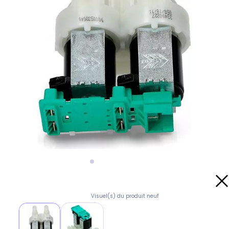
Visuel(s) du produit neuf