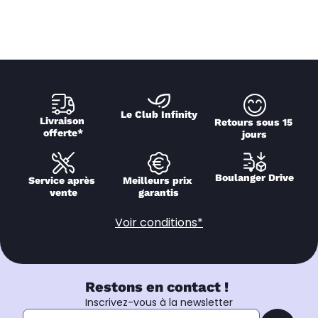
Le Club Infinity
Livraison 
Retours sous 15 
offerte*
jours
Boulanger Drive
Service après 
Meilleurs prix 
vente
garantis
Voir conditions*
Restons en contact !
Inscrivez-vous à la newsletter