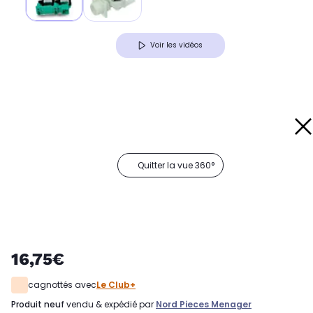
Voir les vidéos
Quitter la vue 360°
16,75€
cagnottés avec
Le Club+
produit neuf
vendu & expédié par
Nord Pieces Menager