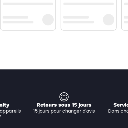
nity
Retours sous 15 jours
Servi
appareils 
15 jours pour changer d'avis
Dans cha
*