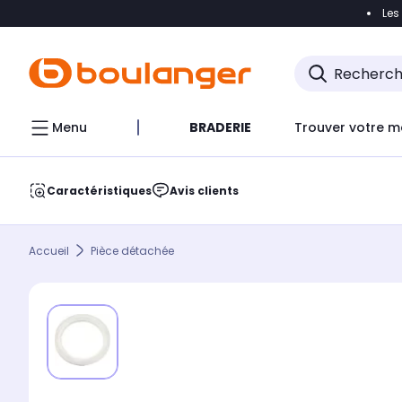
Les
Accéder directement à la navigation
Accéder direct
Menu
BRADERIE
Trouver votre m
Caractéristiques
Avis clients
Accueil
Pièce détachée