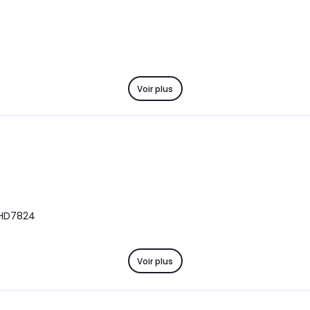
Voir plus
 HD7824
Voir plus