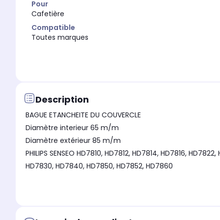
Pour
Cafetière
Compatible
Toutes marques
Description
BAGUE ETANCHEITE DU COUVERCLE
Diamètre interieur 65 m/m
Diamètre extérieur 85 m/m
PHILIPS SENSEO HD7810, HD7812, HD7814, HD7816, HD7822,
HD7830, HD7840, HD7850, HD7852, HD7860