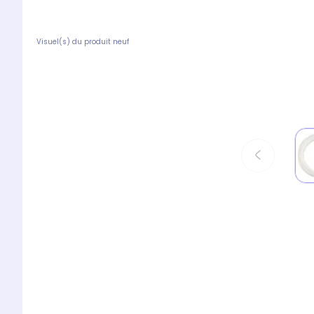
Visuel(s) du produit neuf