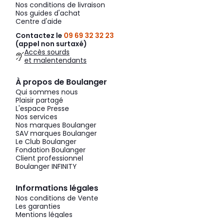
Nos conditions de livraison
Nos guides d'achat
Centre d'aide
Contactez le
09 69 32 32 23
(appel non surtaxé)
Accès sourds
et malentendants
À propos de Boulanger
Qui sommes nous
Plaisir partagé
L'espace Presse
Nos services
Nos marques Boulanger
SAV marques Boulanger
Le Club Boulanger
Fondation Boulanger
Client professionnel
Boulanger INFINITY
Informations légales
Nos conditions de Vente
Les garanties
Mentions légales