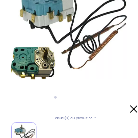
Visuel(s) du produit neuf