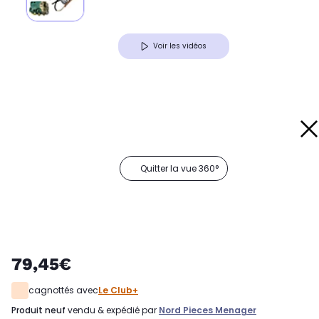
Voir les vidéos
Quitter la vue 360°
79,45€
cagnottés avec
Le Club+
produit neuf
vendu & expédié par
Nord Pieces Menager