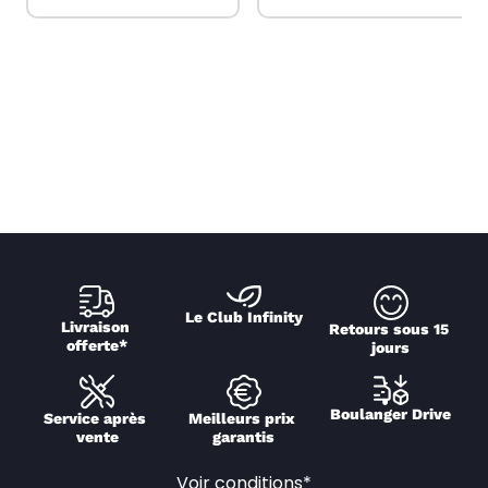
Le Club Infinity
Livraison 
Retours sous 15 
offerte*
jours
Boulanger Drive
Service après 
Meilleurs prix 
vente
garantis
Voir conditions*