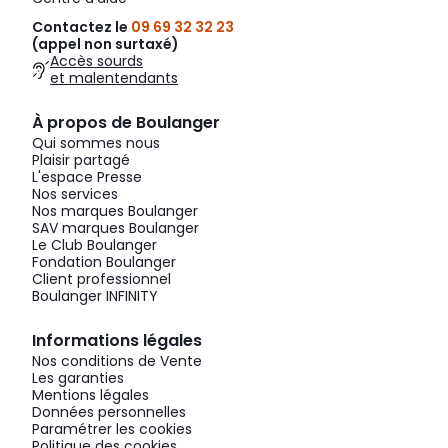
Contactez le
09 69 32 32 23
(appel non surtaxé)
Accès sourds
et malentendants
À propos de Boulanger
Qui sommes nous
Plaisir partagé
L'espace Presse
Nos services
Nos marques Boulanger
SAV marques Boulanger
Le Club Boulanger
Fondation Boulanger
Client professionnel
Boulanger INFINITY
Informations légales
Nos conditions de Vente
Les garanties
Mentions légales
Données personnelles
Paramétrer les cookies
Politique des cookies