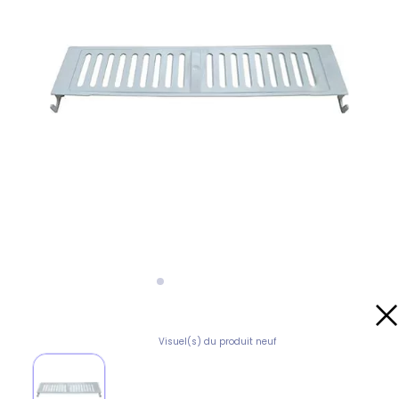
Visuel(s) du produit neuf