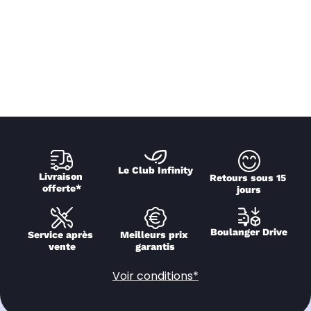
Le Club Infinity
Livraison 
Retours sous 15 
offerte*
jours
Boulanger Drive
Service après 
Meilleurs prix 
vente
garantis
Voir conditions*