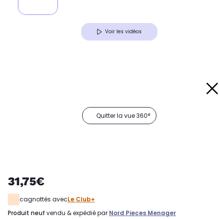
Voir les vidéos
Quitter la vue 360°
31,75€
cagnottés avec
Le Club+
produit neuf
vendu & expédié par
Nord Pieces Menager