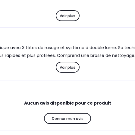
Voir plus
ique avec 3 têtes de rasage et système à double lame. Sa technol
plus rapides et plus profilées. Comprend une brosse de nettoyage
Voir plus
Aucun avis disponible pour ce produit
Donner mon avis