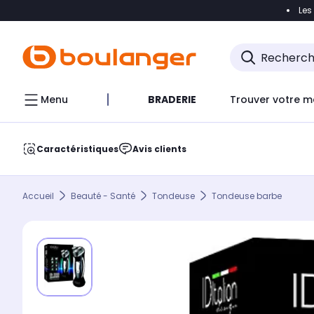
Les
Accéder directement à la navigation
Accéder direct
Menu
BRADERIE
Trouver votre m
Caractéristiques
Avis clients
Accueil
Beauté - Santé
Tondeuse
Tondeuse barbe