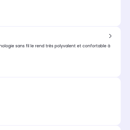
ogie sans fil le rend très polyvalent et confortable à
.