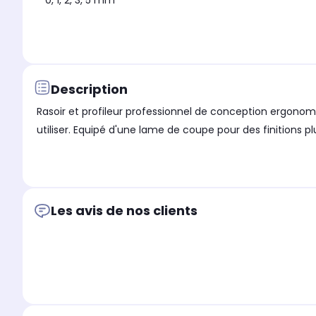
0, 1, 2, 3, 5 mm
Description
Rasoir et profileur professionnel de conception ergonom
utiliser. Equipé d'une lame de coupe pour des finitions 
Les avis de nos clients