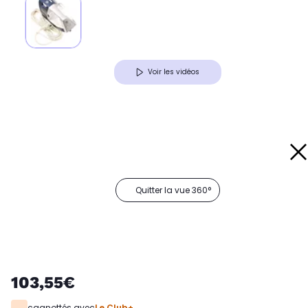
Voir les vidéos
Quitter la vue 360°
103,55€
cagnottés avec
Le Club+