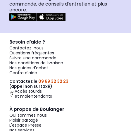
commande, de conseils d'entretien et plus
encore.
Besoin d’aide ?
Contactez-nous
Questions fréquentes
Suivre une commande
Nos conditions de livraison
Nos guides d'achat
Centre d'aide
Contactez le
09 69 32 32 23
(appel non surtaxé)
Accès sourds
et malentendants
À propos de Boulanger
Qui sommes nous
Plaisir partagé
L'espace Presse
Nos services