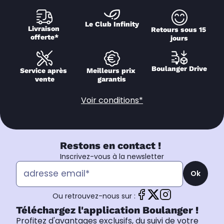
Le Club Infinity
Livraison 
Retours sous 15 
offerte*
jours
Boulanger Drive
Service après 
Meilleurs prix 
vente
garantis
Voir conditions*
Restons en contact !
Inscrivez-vous à la newsletter
Ok
Ou retrouvez-nous sur :
Téléchargez l'application Boulanger !
Profitez d'avantages exclusifs, du suivi de votre