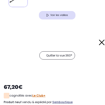
Voir les vidéos
Quitter la vue 360°
67,20€
cagnottés avec
Le Club+
produit neuf
vendu & expédié par
Semboutique