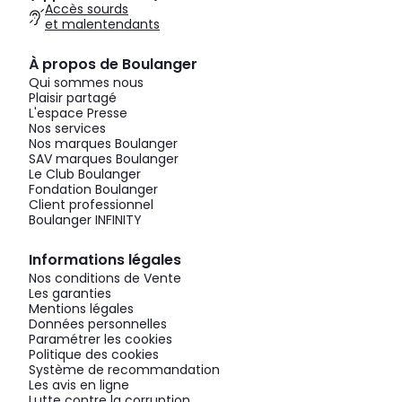
Accès sourds
et malentendants
À propos de Boulanger
Qui sommes nous
Plaisir partagé
L'espace Presse
Nos services
Nos marques Boulanger
SAV marques Boulanger
Le Club Boulanger
Fondation Boulanger
Client professionnel
Boulanger INFINITY
Informations légales
Nos conditions de Vente
Les garanties
Mentions légales
Données personnelles
Paramétrer les cookies
Politique des cookies
Système de recommandation
Les avis en ligne
Lutte contre la corruption