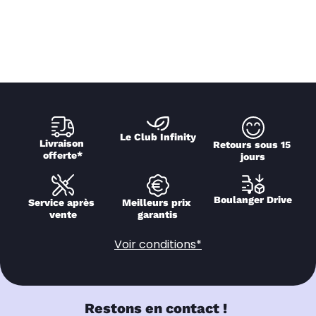
Le Club Infinity
Livraison 
Retours sous 15 
offerte*
jours
Boulanger Drive
Service après 
Meilleurs prix 
vente
garantis
Voir conditions*
Restons en contact !