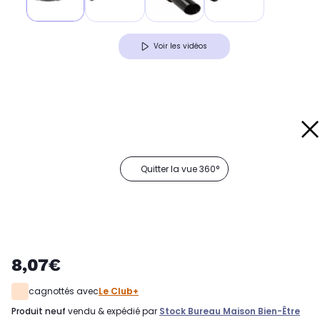
Voir les vidéos
Quitter la vue 360°
8,07€
cagnottés avec
Le Club+
produit neuf
vendu & expédié par
Stock Bureau Maison Bien-Être