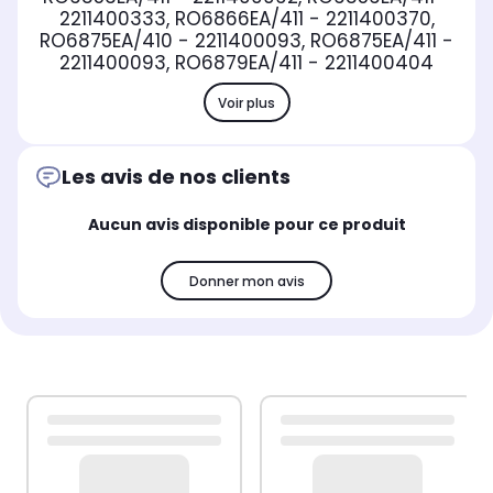
2211400333, RO6866EA/411 - 2211400370,
RO6875EA/410 - 2211400093, RO6875EA/411 -
2211400093, RO6879EA/411 - 2211400404
Voir plus
Les avis de nos clients
Aucun avis disponible pour ce produit
Donner mon avis