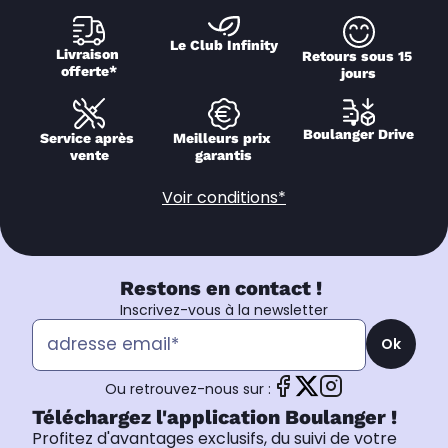
Le Club Infinity
Livraison 
Retours sous 15 
offerte*
jours
Boulanger Drive
Service après 
Meilleurs prix 
vente
garantis
Voir conditions*
Restons en contact !
Inscrivez-vous à la newsletter
Ok
Ou retrouvez-nous sur :
Téléchargez l'application Boulanger !
Profitez d'avantages exclusifs, du suivi de votre