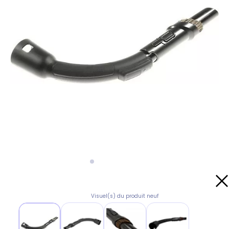
Visuel(s) du produit neuf