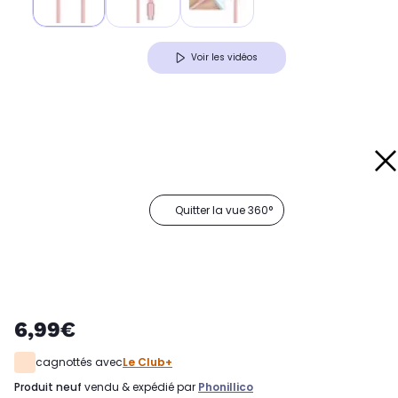
Voir les vidéos
Quitter la vue 360°
6,99€
cagnottés avec
Le Club+
produit neuf
vendu & expédié par
Phonillico