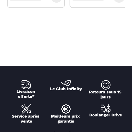
Le Club Infinity
Livraison 
Retours sous 15 
offerte*
jours
Boulanger Drive
Service après 
Meilleurs prix 
vente
garantis