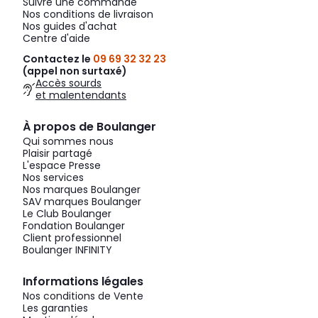
Suivre une commande
Nos conditions de livraison
Nos guides d'achat
Centre d'aide
Contactez le
09 69 32 32 23
(appel non surtaxé)
Accès sourds
et malentendants
À propos de Boulanger
Qui sommes nous
Plaisir partagé
L'espace Presse
Nos services
Nos marques Boulanger
SAV marques Boulanger
Le Club Boulanger
Fondation Boulanger
Client professionnel
Boulanger INFINITY
Informations légales
Nos conditions de Vente
Les garanties