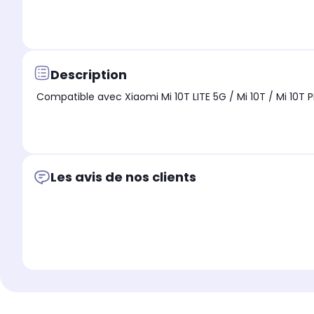
Description
Compatible avec Xiaomi Mi 10T LITE 5G / Mi 10T / Mi 10T P
Les avis de nos clients