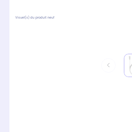
Visuel(s) du produit neuf