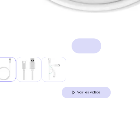
Voir les vidéos