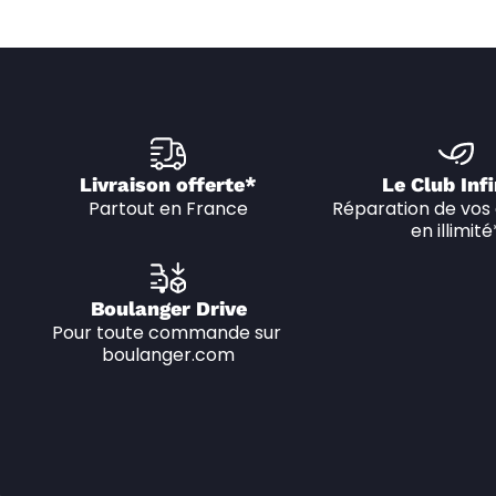
Livraison offerte*
Le Club Infi
Partout en France
Réparation de vos 
en illimité
Boulanger Drive
Pour toute commande sur 
boulanger.com