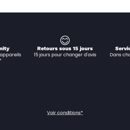
nity
Retours sous 15 jours
Servi
appareils 
15 jours pour changer d'avis
Dans cha
*
Voir conditions*