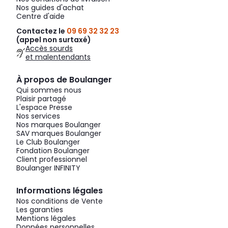
Nos guides d'achat
Centre d'aide
Contactez le
09 69 32 32 23
(appel non surtaxé)
Accès sourds
et malentendants
À propos de Boulanger
Qui sommes nous
Plaisir partagé
L'espace Presse
Nos services
Nos marques Boulanger
SAV marques Boulanger
Le Club Boulanger
Fondation Boulanger
Client professionnel
Boulanger INFINITY
Informations légales
Nos conditions de Vente
Les garanties
Mentions légales
Données personnelles