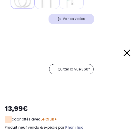
Voir les vidéos
Quitter la vue 360°
13,99€
cagnottés avec
Le Club+
produit neuf
vendu & expédié par
Phonillico