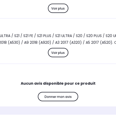
Voir plus
A / S21 / S21 FE / S21 PLUS / S21 ULTRA / S20 / S20 PLUS / S20 ULT
2018 (A530) / A9 2018 (A920) / A3 2017 (A320) / A5 2017 (A520). C
Voir plus
Aucun avis disponible pour ce produit
Donner mon avis