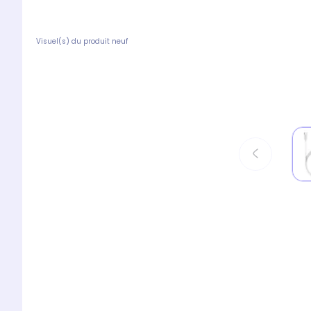
Visuel(s) du produit neuf