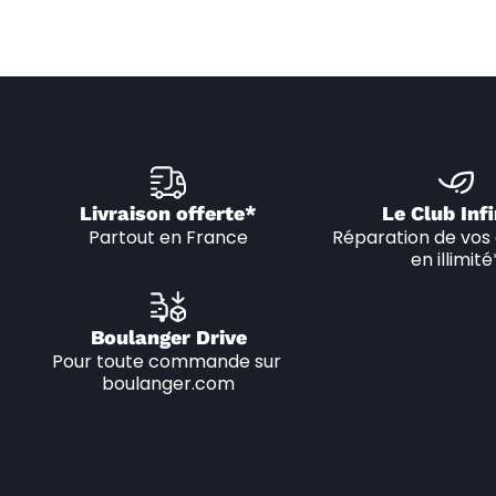
Livraison offerte*
Le Club Infi
Partout en France
Réparation de vos 
en illimité
Boulanger Drive
Pour toute commande sur 
boulanger.com