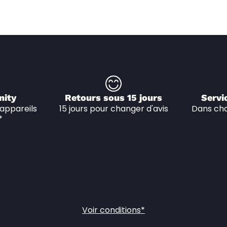
nity
Retours sous 15 jours
Servi
appareils 
15 jours pour changer d'avis
Dans cha
*
Voir conditions*