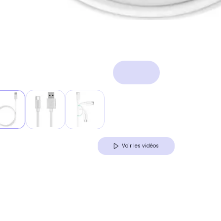
Voir les vidéos