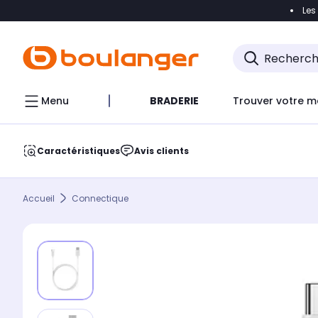
Les
Accéder directement à la navigation
Accéder direct
Menu
BRADERIE
Trouver votre m
Caractéristiques
Avis clients
Accueil
Connectique