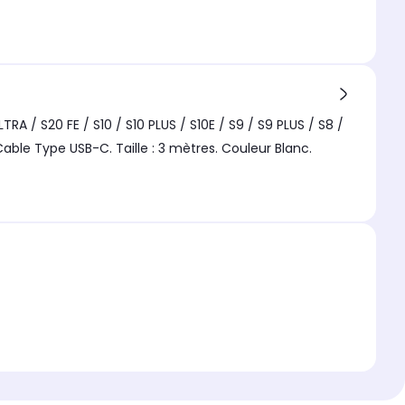
RA / S20 FE / S10 / S10 PLUS / S10E / S9 / S9 PLUS / S8 /
able Type USB-C. Taille : 3 mètres. Couleur Blanc.