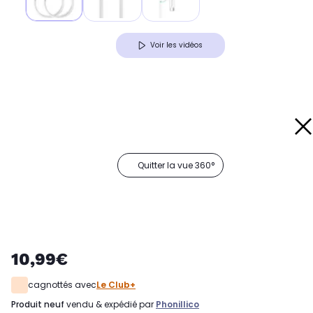
Voir les vidéos
Quitter la vue 360°
10,99€
cagnottés avec
Le Club+
produit neuf
vendu & expédié par
Phonillico