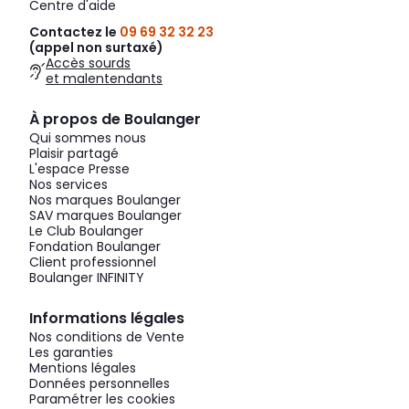
Centre d'aide
Contactez le
09 69 32 32 23
(appel non surtaxé)
Accès sourds
et malentendants
À propos de Boulanger
Qui sommes nous
Plaisir partagé
L'espace Presse
Nos services
Nos marques Boulanger
SAV marques Boulanger
Le Club Boulanger
Fondation Boulanger
Client professionnel
Boulanger INFINITY
Informations légales
Nos conditions de Vente
Les garanties
Mentions légales
Données personnelles
Paramétrer les cookies