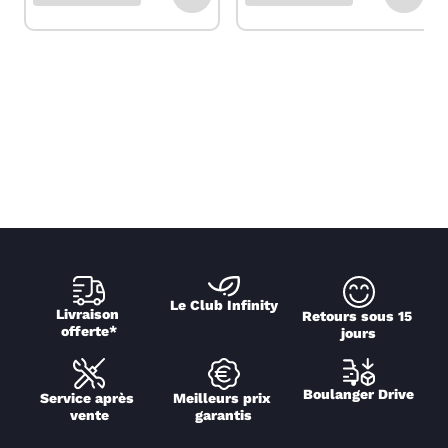
Le Club Infinity
Livraison 
Retours sous 15 
offerte*
jours
Boulanger Drive
Service après 
Meilleurs prix 
vente
garantis