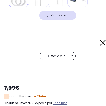
Voir les vidéos
Quitter la vue 360°
7,99€
cagnottés avec
Le Club+
produit neuf
vendu & expédié par
Phonillico