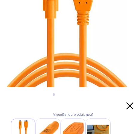
Visuel(s) du produit neuf