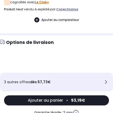
cagnottés avec
Le Club+
produit neuf
vendu & expédié par
Conecticplus
Ajouter au comparateur
Options de livraison
3 autres offres
dès 57,73€
Ajouter au panier
•
53,19€
Garantie légale :
2 ans