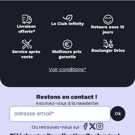
Le Club Infinity
Livraison 
Retours sous 15 
offerte*
jours
Boulanger Drive
Service après 
Meilleurs prix 
vente
garantis
Voir conditions*
Restons en contact !
Inscrivez-vous à la newsletter
Ok
Ou retrouvez-nous sur :