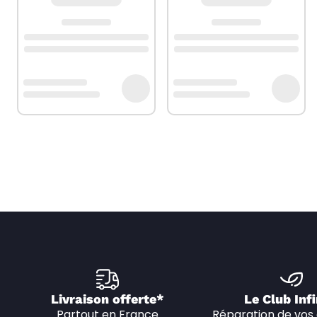
Livraison offerte*
Le Club Infi
Partout en France
Réparation de vos 