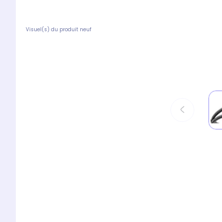
Visuel(s) du produit neuf