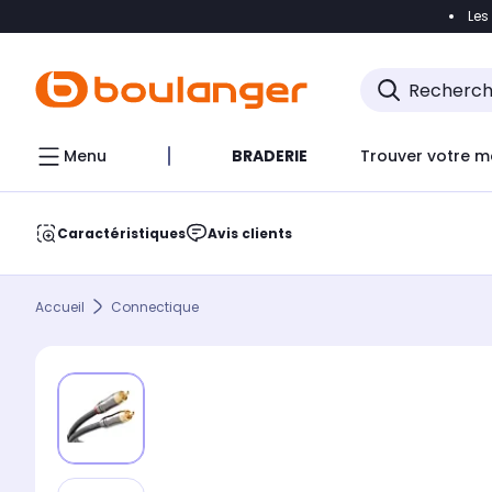
Les
Accéder directement à la navigation
Accéder direct
Menu
BRADERIE
Trouver votre m
Caractéristiques
Avis clients
Accueil
Connectique