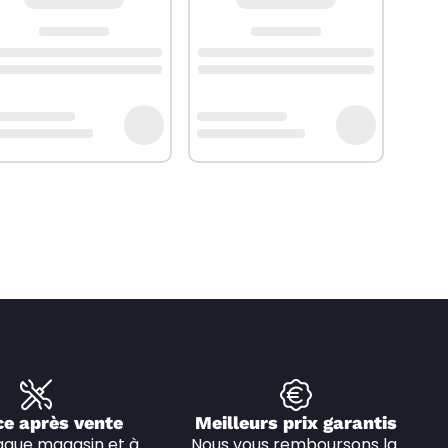
ce après vente
Meilleurs prix garantis
que magasin et à 
Nous vous remboursons la 