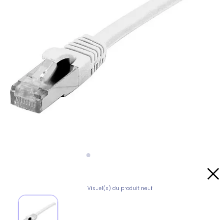
Visuel(s) du produit neuf