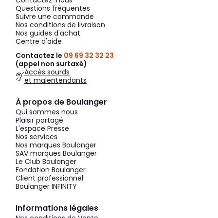
Contactez-nous
Questions fréquentes
Suivre une commande
Nos conditions de livraison
Nos guides d'achat
Centre d'aide
Contactez le
09 69 32 32 23
(appel non surtaxé)
Accès sourds
et malentendants
À propos de Boulanger
Qui sommes nous
Plaisir partagé
L'espace Presse
Nos services
Nos marques Boulanger
SAV marques Boulanger
Le Club Boulanger
Fondation Boulanger
Client professionnel
Boulanger INFINITY
Informations légales