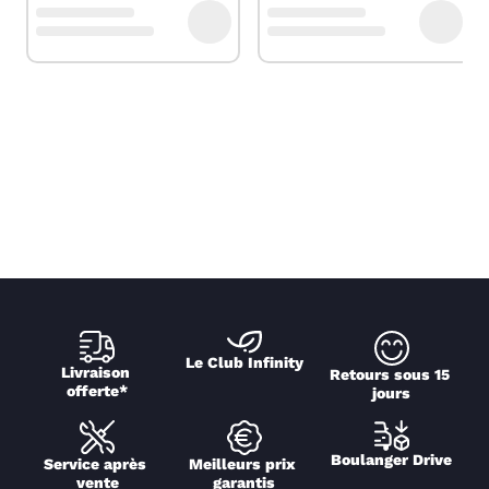
Le Club Infinity
Livraison 
Retours sous 15 
offerte*
jours
Boulanger Drive
Service après 
Meilleurs prix 
vente
garantis