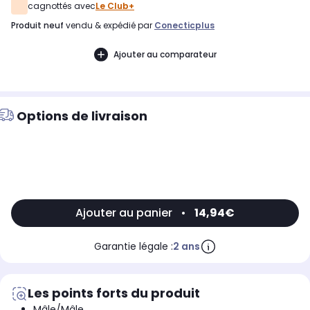
cagnottés avec
Le Club+
produit neuf
vendu & expédié par
Conecticplus
Ajouter au comparateur
Options de livraison
Ajouter au panier
•
14,94€
Garantie légale :
2 ans
Les points forts du produit
Mâle/Mâle