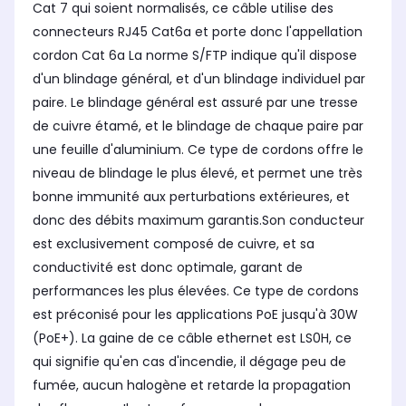
Cat 7 qui soient normalisés, ce câble utilise des
connecteurs RJ45 Cat6a et porte donc l'appellation
cordon Cat 6a La norme S/FTP indique qu'il dispose
d'un blindage général, et d'un blindage individuel par
paire. Le blindage général est assuré par une tresse
de cuivre étamé, et le blindage de chaque paire par
une feuille d'aluminium. Ce type de cordons offre le
niveau de blindage le plus élevé, et permet une très
bonne immunité aux perturbations extérieures, et
donc des débits maximum garantis.Son conducteur
est exclusivement composé de cuivre, et sa
conductivité est donc optimale, garant de
performances les plus élevées. Ce type de cordons
est préconisé pour les applications PoE jusqu'à 30W
(PoE+). La gaine de ce câble ethernet est LS0H, ce
qui signifie qu'en cas d'incendie, il dégage peu de
fumée, aucun halogène et retarde la propagation