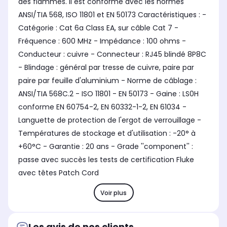
des flammes. Il est conforme avec les normes
ANSI/TIA 568, ISO 11801 et EN 50173 Caractéristiques : -
Catégorie : Cat 6a Class EA, sur câble Cat 7 -
Fréquence : 600 MHz - Impédance : 100 ohms -
Conducteur : cuivre - Connecteur : RJ45 blindé 8P8C
- Blindage : général par tresse de cuivre, paire par
paire par feuille d'aluminium - Norme de câblage :
ANSI/TIA 568C.2 - ISO 11801 - EN 50173 - Gaine : LS0H
conforme EN 60754-2, EN 60332-1-2, EN 61034 -
Languette de protection de l'ergot de verrouillage -
Températures de stockage et d'utilisation : -20° à
+60°C - Garantie : 20 ans - Grade ''component'' :
passe avec succès les tests de certification Fluke
avec têtes Patch Cord
Voir plus
Les avis de nos clients