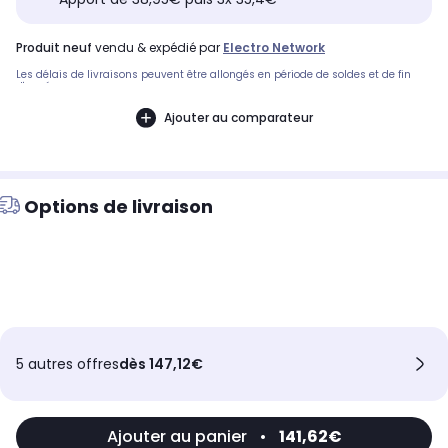
produit neuf
vendu & expédié par
Electro Network
Les délais de livraisons peuvent être allongés en période de soldes et de fin
d'année.
Ajouter au comparateur
Options de livraison
5 autres offres
dès 147,12€
Ajouter au panier
•
141,62€