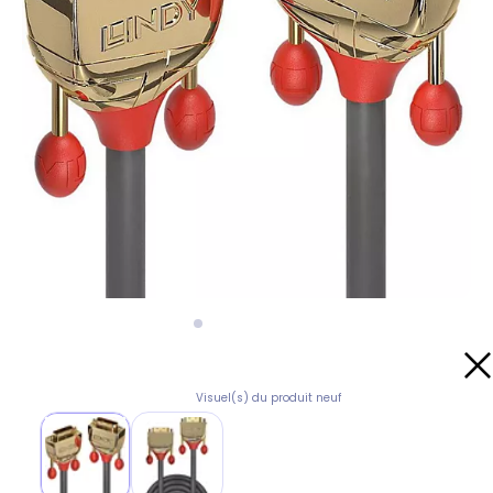
Visuel(s) du produit neuf