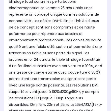
blindage total contre les perturbations
électromagnétiquesGarantie 25 ans Cable Lines
représente un concept unique dans les solutions de
connectivité . Les câbles DVI-D Single Link Gold issus
de ce concept sont sans compromis et de haute
peformance pour répondre aux besoins et
environnements professionnels. Ces câbles de haute
qualité ont une faible atténuation et permettent une
transmission fiable et sans perte du signal. Les
broches en or 24 carats, le triple blindage (constitué
d un feuillard aluminium avec couverture à 100%, et d
une tresse de cuivre étamé avec couverture à 85%)
permettent une transmission du signal sans perte
avec une large bande passante. Les résolutions DVI
supportées vont jusqu à 1920x1200@60Hz, y compris
les résolutions HD jusqu à 1080p. Longueurs
disponibles: 10m, 15m, 20m et 25m. .cs2654AE3A{text-