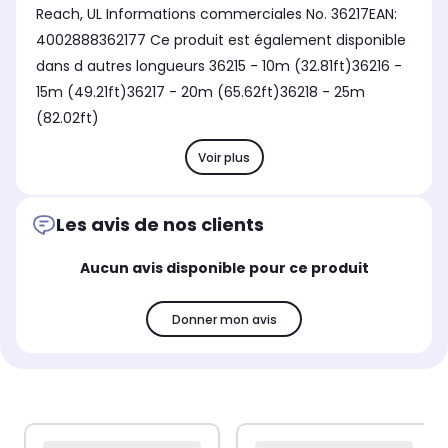
Reach, UL Informations commerciales No. 36217EAN:
4002888362177 Ce produit est également disponible
dans d autres longueurs 36215 - 10m (32.81ft)36216 -
15m (49.21ft)36217 - 20m (65.62ft)36218 - 25m
(82.02ft)
Voir plus
Les avis de nos clients
Aucun avis disponible pour ce produit
Donner mon avis