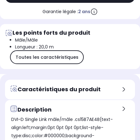
Garantie légale :
2 ans
Les points forts du produit
Mâle/Mâle
Longueur : 20,0 m
Toutes les caractéristiques
Caractéristiques du produit
Description
DVI-D Single Link mâle/mâle .cs15B7AE4B{text-
align:left;margin:0pt 0pt 0pt 0pt;list-style-
type:disc;color:#000000;background-