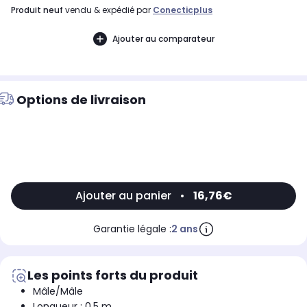
produit neuf
vendu & expédié par
Conecticplus
Ajouter au comparateur
Options de livraison
Ajouter au panier
•
16,76€
Garantie légale :
2 ans
Les points forts du produit
Mâle/Mâle
Longueur : 0,5 m