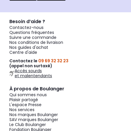
Besoin d’aide ?
Contactez-nous
Questions fréquentes
Suivre une commande
Nos conditions de livraison
Nos guides d'achat
Centre d'aide
Contactez le
09 69 32 32 23
(appel non surtaxé)
Accès sourds
et malentendants
À propos de Boulanger
Qui sommes nous
Plaisir partagé
L'espace Presse
Nos services
Nos marques Boulanger
SAV marques Boulanger
Le Club Boulanger
Fondation Boulanger