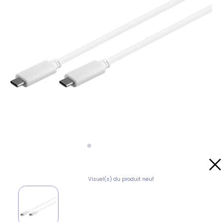
Visuel(s) du produit neuf