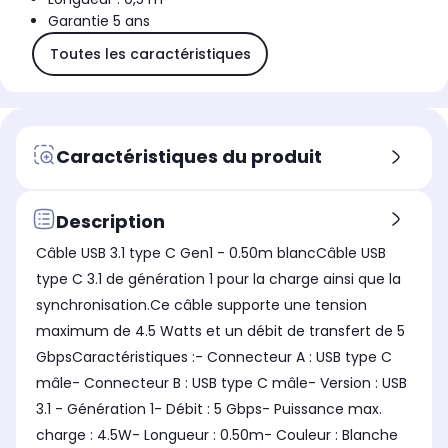
Garantie 5 ans
Toutes les caractéristiques
Caractéristiques du produit
Description
Câble USB 3.1 type C Gen1 - 0.50m blancCâble USB
type C 3.1 de génération 1 pour la charge ainsi que la
synchronisation.Ce câble supporte une tension
maximum de 4.5 Watts et un débit de transfert de 5
GbpsCaractéristiques :- Connecteur A : USB type C
mâle- Connecteur B : USB type C mâle- Version : USB
3.1 - Génération 1- Débit : 5 Gbps- Puissance max.
charge : 4.5W- Longueur : 0.50m- Couleur : Blanche