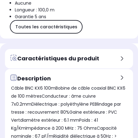
Aucune
Longueur : 100,0 m
Garantie 5 ans
Toutes les caractéristiques
Caractéristiques du produit
Description
Câble BNC KX6 100mBobine de câble coaxial BNC KX6
de 100 mètresConducteur : âme cuivre
7x0.2mmDiélectrique : polyéthylène PEBlindage par
tresse : recouvrement 80%Gaine extérieure : PVC
Vertdiamétre extérieur : 6.1 mmPoids : 41
Kg/KmImpédance à 200 MHz : 75 OhmsCapacité
nominale : 67 pF/mRigidité diélectrique à 50Hz : >