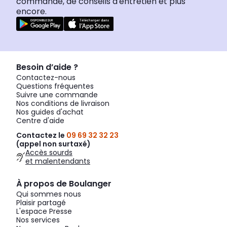
commande, de conseils d'entretien et plus
encore.
Besoin d’aide ?
Contactez-nous
Questions fréquentes
Suivre une commande
Nos conditions de livraison
Nos guides d'achat
Centre d'aide
Contactez le
09 69 32 32 23
(appel non surtaxé)
Accès sourds
et malentendants
À propos de Boulanger
Qui sommes nous
Plaisir partagé
L'espace Presse
Nos services