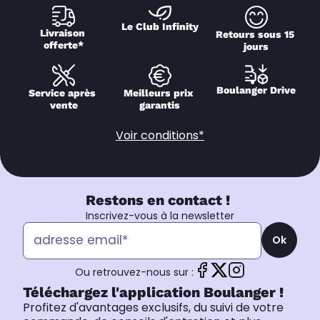
Le Club Infinity
Livraison 
Retours sous 15 
offerte*
jours
Boulanger Drive
Service après 
Meilleurs prix 
vente
garantis
Voir conditions*
Restons en contact !
Inscrivez-vous à la newsletter
Ok
Ou retrouvez-nous sur :
Téléchargez l'application Boulanger !
Profitez d'avantages exclusifs, du suivi de votre