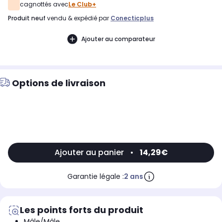
cagnottés avec
Le Club+
produit neuf
vendu & expédié par
Conecticplus
Ajouter au comparateur
Options de livraison
Ajouter au panier
•
14,29€
Garantie légale :
2 ans
Les points forts du produit
Mâle/Mâle