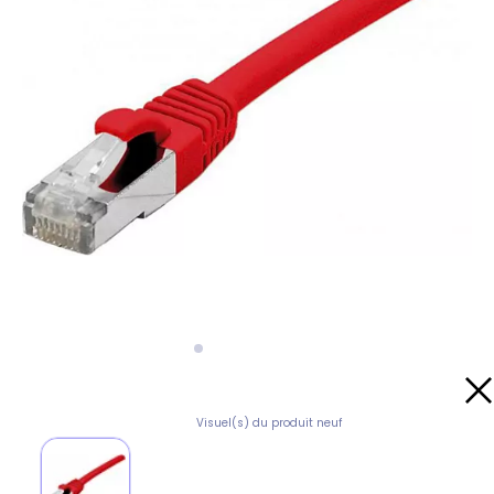
Visuel(s) du produit neuf