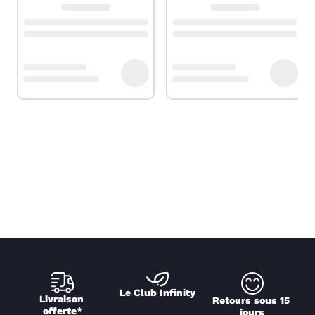
Le Club Infinity
Livraison 
Retours sous 15 
offerte*
jours