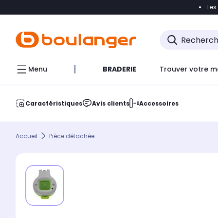
Les
Accéder directement à la navigation
Accéder direct
Menu
BRADERIE
Trouver votre m
Caractéristiques
Avis clients
Accessoires
Accueil
Pièce détachée