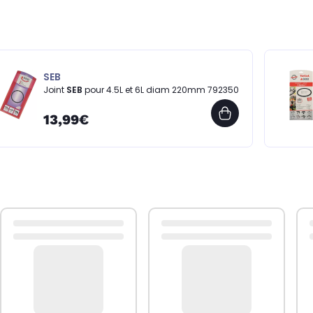
SEB
Joint
SEB
pour 4.5L et 6L diam 220mm 792350
13,99€