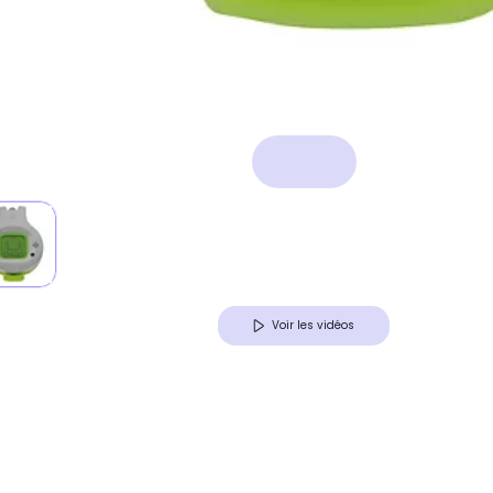
Voir les vidéos