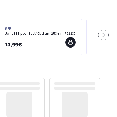
SEB
Joint
SEB
pour 8L et 10L diam 253mm 792237
13,99€