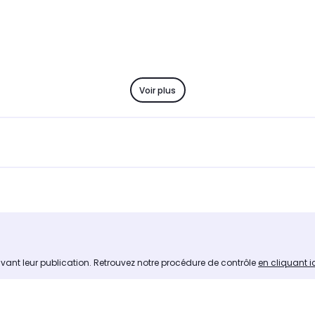
Voir plus
avant leur publication. Retrouvez notre procédure de contrôle
en cliquant i