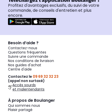
Téléchargez l'application Boulanger !
Profitez d'avantages exclusifs, du suivi de votre
commande, de conseils d'entretien et plus
encore.
Besoin d’aide ?
Contactez-nous
Questions fréquentes
Suivre une commande
Nos conditions de livraison
Nos guides d'achat
Centre d'aide
Contactez le
09 69 32 32 23
(appel non surtaxé)
Accès sourds
et malentendants
À propos de Boulanger
Qui sommes nous
Plaisir partagé