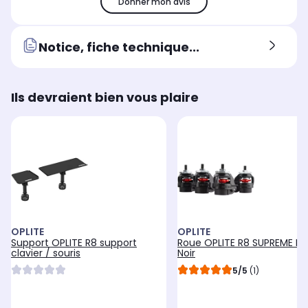
Donner mon avis
Notice, fiche technique...
Ils devraient bien vous plaire
OPLITE
OPLITE
Support OPLITE R8 support
Roue OPLITE R8 SUPREME R
clavier / souris
Noir
5/5
(1)