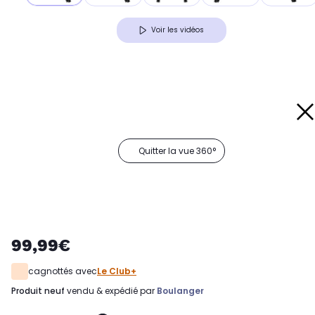
Voir les vidéos
Quitter la vue 360°
99,99€
cagnottés avec
Le Club+
produit neuf
vendu & expédié par
Boulanger