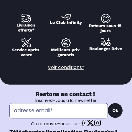
Le Club Infinity
Livraison 
Retours sous 15 
offerte*
jours
Boulanger Drive
Service après 
Meilleurs prix 
vente
garantis
Voir conditions*
Restons en contact !
Inscrivez-vous à la newsletter
Ok
Ou retrouvez-nous sur :