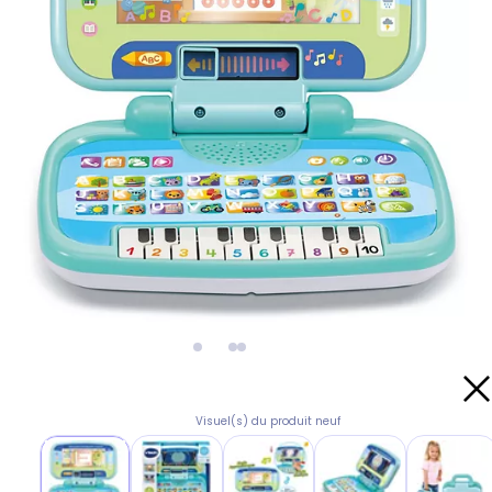
Visuel(s) du produit neuf