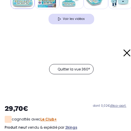
Voir les vidéos
Quitter la vue 360°
dont 0,02€
d'éco-part.
29,70€
cagnottés avec
Le Club+
produit neuf
vendu & expédié par
2kings