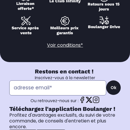
Le Club Infinity
Livraison 
Retours sous 15 
offerte*
jours
Boulanger Drive
Service après 
Meilleurs prix 
vente
garantis
Voir conditions*
Restons en contact !
Inscrivez-vous à la newsletter
Ok
Ou retrouvez-nous sur :
Téléchargez l'application Boulanger !
Profitez d'avantages exclusifs, du suivi de votre
commande, de conseils d'entretien et plus
encore.