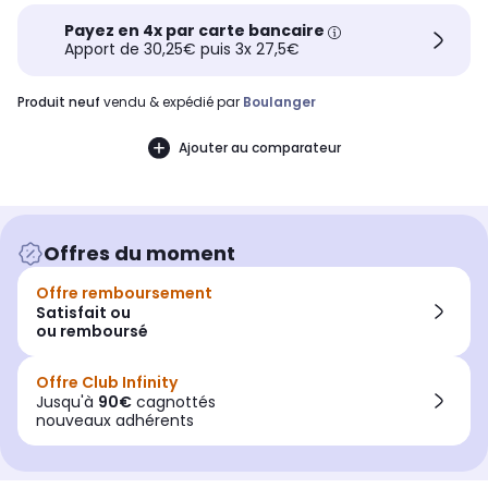
Payez en 4x par carte bancaire
Apport de 30,25€ puis 3x 27,5€
produit neuf
vendu & expédié par
Boulanger
Ajouter au comparateur
Offres du moment
Offre remboursement
Satisfait ou
ou remboursé
Offre Club Infinity
Jusqu'à
90€
cagnottés
nouveaux adhérents