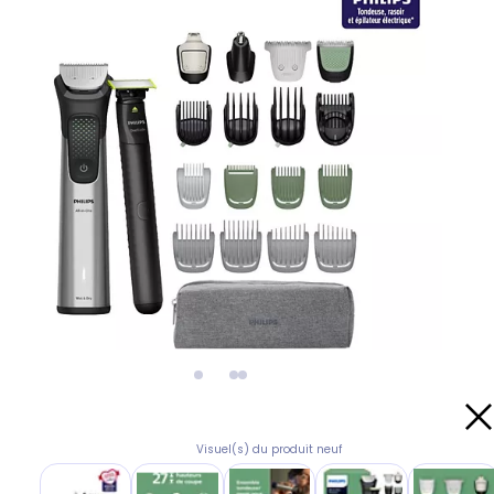
Visuel(s) du produit neuf