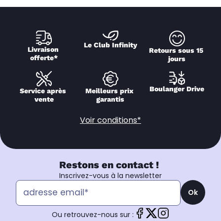
Le Club Infinity
Livraison 
Retours sous 15 
offerte*
jours
Boulanger Drive
Service après 
Meilleurs prix 
vente
garantis
Voir conditions*
Restons en contact !
Inscrivez-vous à la newsletter
Ok
Ou retrouvez-nous sur :