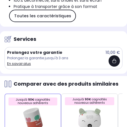
100% déconnecté, sans ondes et sans écran
Pratique à transporter grâce à son format
Toutes les caractéristiques
Services
Prolongez votre garantie
10,00 €
Prolongez la garantie jusqu'à 3 ans
En savoir plus
Comparer avec des produits similaires
Jusqu'à
90€
cagnottés
Jusqu'à
90€
cagnottés
nouveaux adhérents
nouveaux adhérents