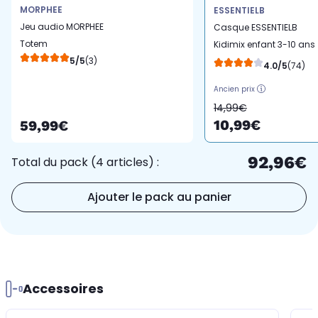
MORPHEE
ESSENTIELB
Jeu audio MORPHEE
Casque ESSENTIELB
Totem
Kidimix enfant 3-10 ans
5/5
(3)
personnalisable
4.0/5
(74)
Ancien prix
14,99€
10,99€
59,99€
92,96€
Total du pack (4 articles) :
Ajouter le pack au panier
Accessoires