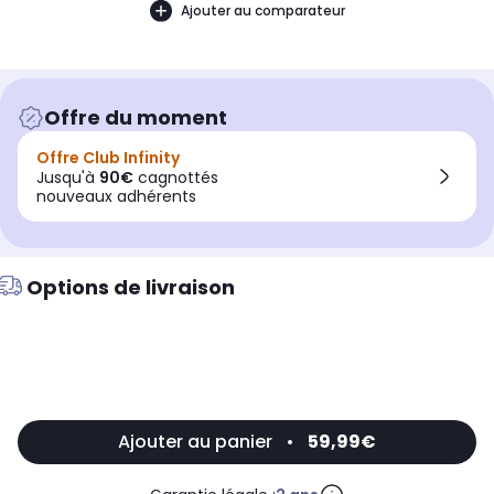
Ajouter au comparateur
Offre du moment
Offre Club Infinity
Jusqu'à
90€
cagnottés
nouveaux adhérents
Options de livraison
Ajouter au panier
•
59,99€