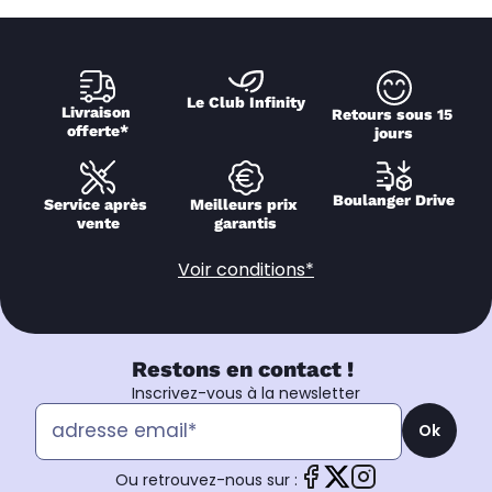
Le Club Infinity
Livraison 
Retours sous 15 
offerte*
jours
Boulanger Drive
Service après 
Meilleurs prix 
vente
garantis
Voir conditions*
Restons en contact !
Inscrivez-vous à la newsletter
Ok
Ou retrouvez-nous sur :