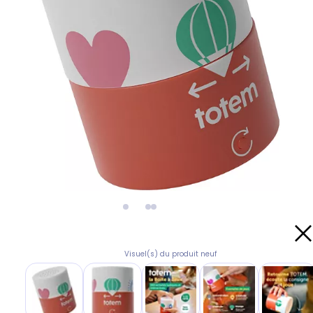
Visuel(s) du produit neuf