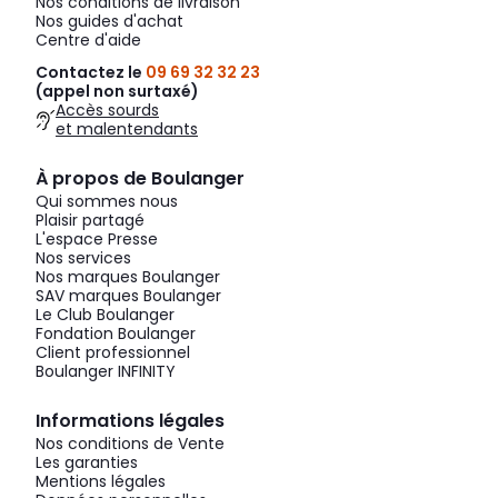
Nos conditions de livraison
Nos guides d'achat
Centre d'aide
Contactez le
09 69 32 32 23
(appel non surtaxé)
Accès sourds
et malentendants
À propos de Boulanger
Qui sommes nous
Plaisir partagé
L'espace Presse
Nos services
Nos marques Boulanger
SAV marques Boulanger
Le Club Boulanger
Fondation Boulanger
Client professionnel
Boulanger INFINITY
Informations légales
Nos conditions de Vente
Les garanties
Mentions légales