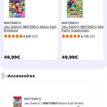
NINTENDO
NINTENDO
Jeu Switch NINTENDO Mario Kart
Jeu Switch NINTENDO Mario
8 Deluxe
Party Superstars
4.8/5
(53)
4.7/5
(10)
currentPrice
currentPrice
49,99€
49,99€
Accessoires
NINTENDO
Jeu Switch 2
NINTENDO
Mario Kart World