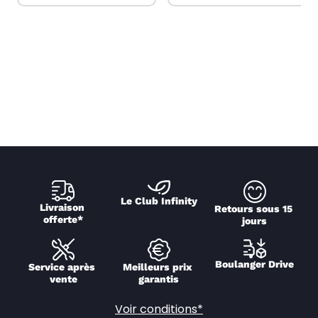
Le Club Infinity
Livraison 
Retours sous 15 
offerte*
jours
Boulanger Drive
Service après 
Meilleurs prix 
vente
garantis
Voir conditions*