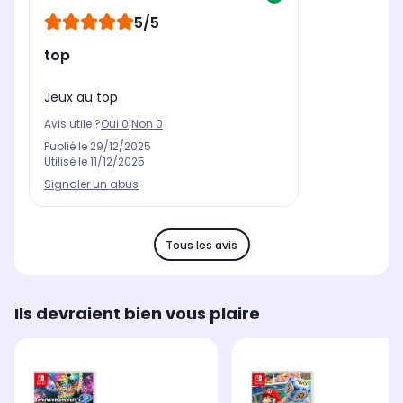
5/5
top
Jeux au top
Avis utile ?
Oui
0
|
Non
0
Publié le
29/12/2025
Utilisé le
11/12/2025
Signaler un abus
Tous les avis
Ils devraient bien vous plaire