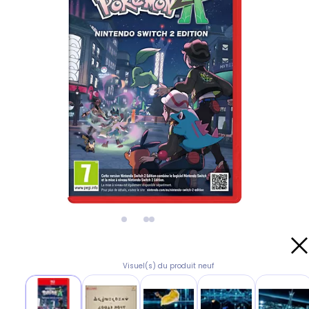
Visuel(s) du produit neuf