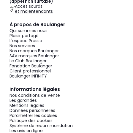
(appel non surtaxé)
Accès sourds
et malentendants
À propos de Boulanger
Qui sommes nous
Plaisir partagé
L'espace Presse
Nos services
Nos marques Boulanger
SAV marques Boulanger
Le Club Boulanger
Fondation Boulanger
Client professionnel
Boulanger INFINITY
Informations légales
Nos conditions de Vente
Les garanties
Mentions légales
Données personnelles
Paramétrer les cookies
Politique des cookies
Système de recommandation
Les avis en ligne