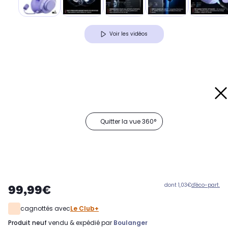
Voir les vidéos
Quitter la vue 360°
dont 1,03€
d'éco-part.
99,99€
cagnottés avec
Le Club+
produit neuf
vendu & expédié par
Boulanger