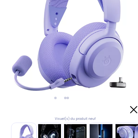
Visuel(s) du produit neuf