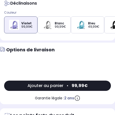
Déclinaisons
Couleur
Violet
Blanc
Bleu
99,99€
99,99€
49,99€
Options de livraison
Ajouter au panier
•
99,99€
Garantie légale :
2 ans