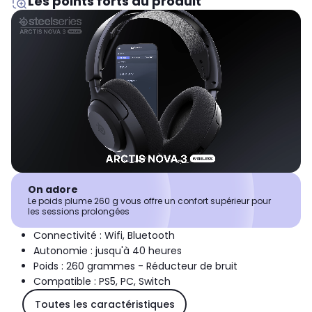
Les points forts du produit
On adore
Le poids plume 260 g vous offre un confort supérieur pour
les sessions prolongées
Connectivité : Wifi, Bluetooth
Autonomie : jusqu'à 40 heures
Poids : 260 grammes - Réducteur de bruit
Compatible : PS5, PC, Switch
Toutes les caractéristiques