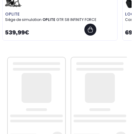
OPLITE
LOG
Siège de simulation
OPLITE
GTR S8 INFINITY FORCE
Cas
539,99€
69